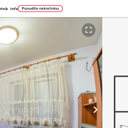
Ponudite nekretninu
etnik
Info

