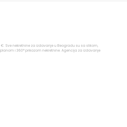
€. Sve nekretnine za izdavanje u Beogradu su sa slikom,
 planom i 360° prikazom nekretnine. Agencija za izdavanje