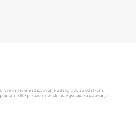
€. Sve nekretnine za izdavanje u Beogradu su sa slikom,
 planom i 360° prikazom nekretnine. Agencija za izdavanje