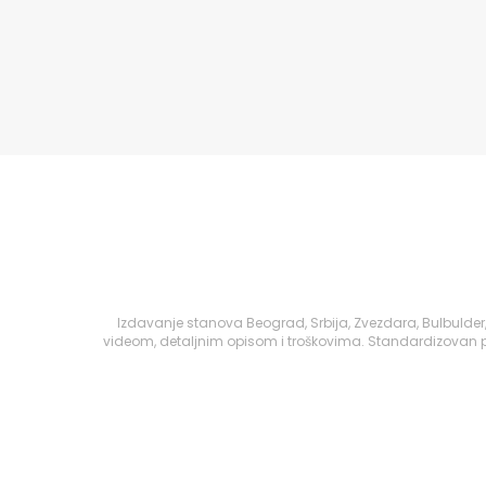
Izdavanje stanova Beograd, Srbija, Zvezdara, Bulbulder
videom, detaljnim opisom i troškovima. Standardizovan pr