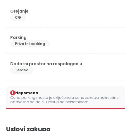
Grejanje
CG
Parking
Privatni parking
Dodatni prostor na raspolaganju
Terasa
i
Napomena
Cena parking mesta je uključena u cenu zakupa nekretnine i
obavezno se daje u zakup sa nekretninom.
Uslovi zakupa