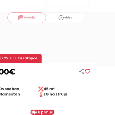
collections
play_circle_outline
Galerija
Video
 PROVIZIJE
za zakupce
00
€


Dvosoban
45 m²
Namešten
EG na struju
Nije u ponudi