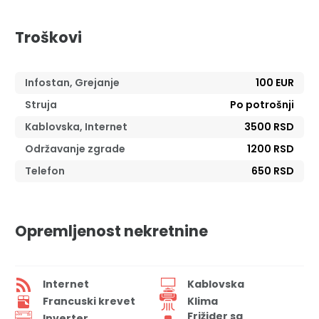
Troškovi
Infostan, Grejanje
100 EUR
Struja
Po potrošnji
Kablovska, Internet
3500 RSD
Održavanje zgrade
1200 RSD
Telefon
650 RSD
Opremljenost nekretnine
Internet
Kablovska
Francuski krevet
Klima
Frižider sa
Inverter