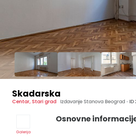
Skadarska
Centar
,
Stari grad
Izdavanje Stanova
Beograd
•
ID
Osnovne informacij
Galerija