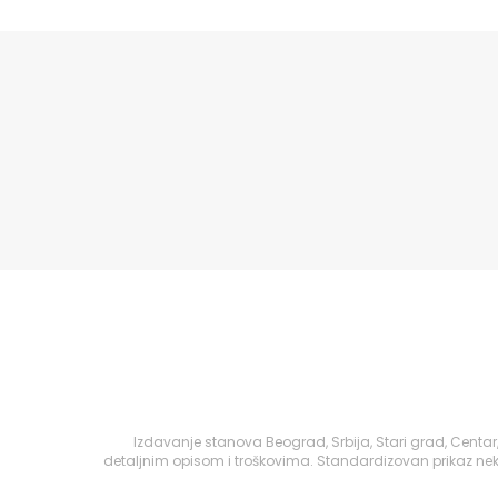
Izdavanje stanova Beograd, Srbija, Stari grad, Centa
detaljnim opisom i troškovima. Standardizovan prikaz nek