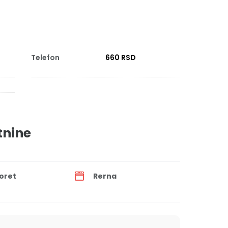
Telefon
660 RSD
tnine
oret
Rerna