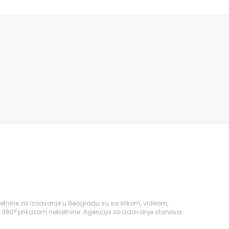
retnine za izdavanje u Beogradu su sa slikom, videom,
i 360° prikazom nekretnine. Agencija za izdavanje stanova