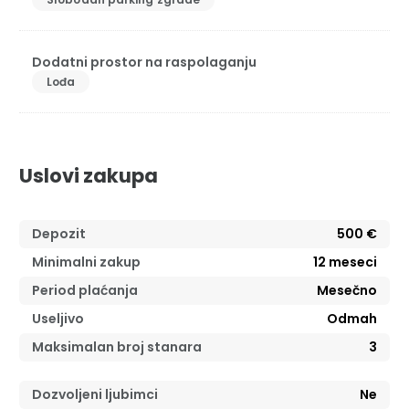
Dodatni prostor na raspolaganju
Lođa
Uslovi zakupa
Depozit
500 €
Minimalni zakup
12
meseci
Period plaćanja
Mesečno
Useljivo
Odmah
Maksimalan broj stanara
3
Dozvoljeni ljubimci
Ne