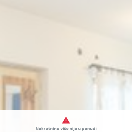

Nekretnina više nije u ponudi