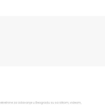
ekretnine za izdavanje u Beogradu su sa slikom, videom,