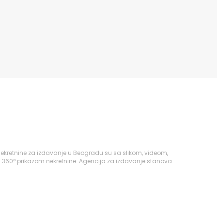
ekretnine za izdavanje u Beogradu su sa slikom, videom,
i 360° prikazom nekretnine. Agencija za izdavanje stanova