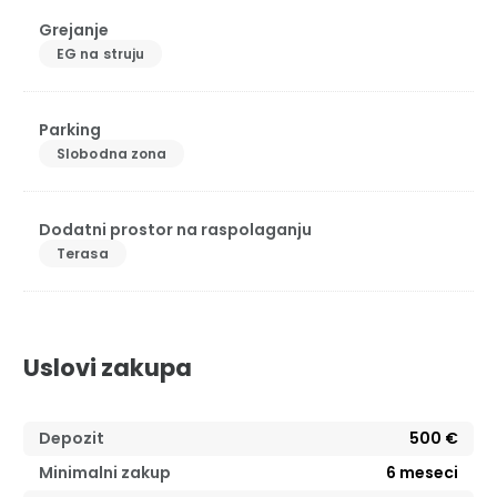
Grejanje
EG na struju
Parking
Slobodna zona
Dodatni prostor na raspolaganju
Terasa
Uslovi zakupa
Depozit
500 €
Minimalni zakup
6
meseci