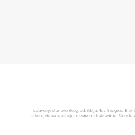
Izdavanje stanova Beograd, Srbija, Novi Beograd, Blok
slikom, videom, detaljnim opisom i troškovima. Standard