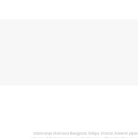
Izdavanje stanova Beograd, Srbija, Vračar, Kalenić pi