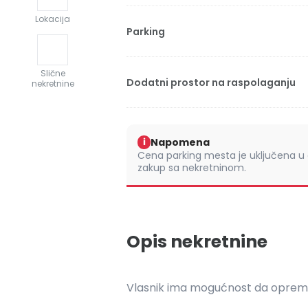
Lokacija
Parking
Slične
Dodatni prostor na raspolaganju
nekretnine
Napomena
i
Cena parking mesta je uključena u
zakup sa nekretninom.
Opis nekretnine
Vlasnik ima mogućnost da opremi