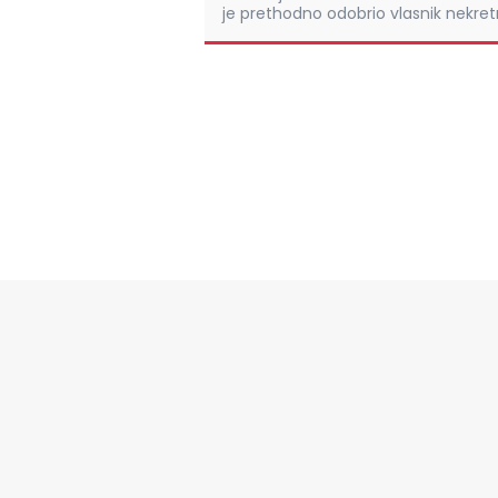
je prethodno odobrio vlasnik nekretn