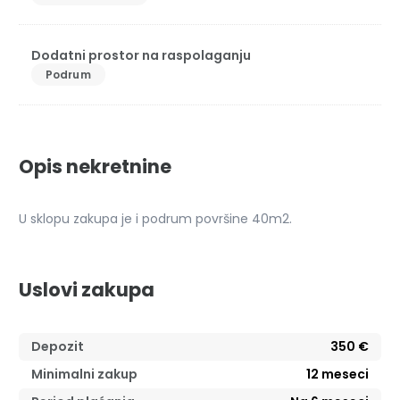
Dodatni prostor na raspolaganju
Podrum
Opis nekretnine
U sklopu zakupa je i podrum površine 40m2.
Uslovi zakupa
Depozit
350 €
Minimalni zakup
12
meseci