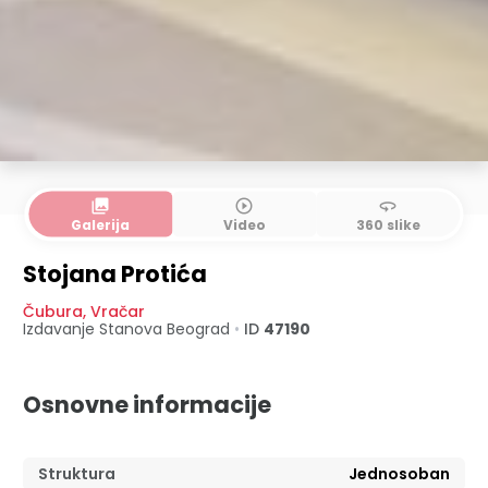
collections
play_circle_outline
360
Galerija
Video
360 slike
Stojana Protića
Čubura
,
Vračar
Izdavanje Stanova
Beograd
•
ID
47190
Osnovne informacije
Struktura
Jednosoban