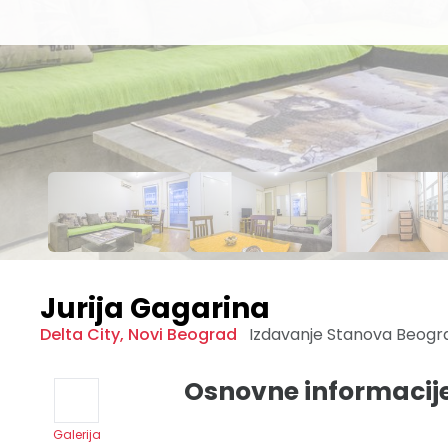
Jurija Gagarina
Delta City
,
Novi Beograd
Izdavanje Stanova
Beogr
Osnovne informacij
Galerija