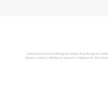
Izdavanje stanova Beograd, Srbija, Novi Beograd, Delt
slikom, videom, detaljnim opisom i troškovima. Standard