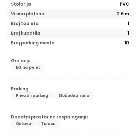
Stolarija
PVC
Visina plafona
2.6
m
Broj toaleta
1
Broj kupatila
1
Broj parking mesta
10
Grejanje
EG na pelet
Parking
Privatni parking
Slobodna zona
Dodatni prostor na raspolaganju
Ostava
Terasa