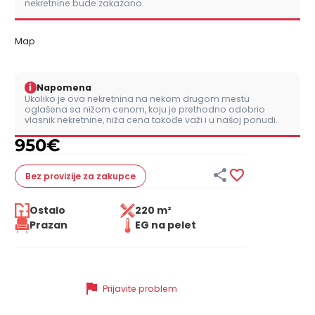
nekretnine bude zakazano.
Map
i
Napomena
Ukoliko je ova nekretnina na nekom drugom mestu
oglašena sa nižom cenom, koju je prethodno odobrio
vlasnik nekretnine, niža cena takođe važi i u našoj ponudi.
950
€


Bez provizije
za zakupce
Ostalo
220 m²
Prazan
EG na pelet
flag
Prijavite problem