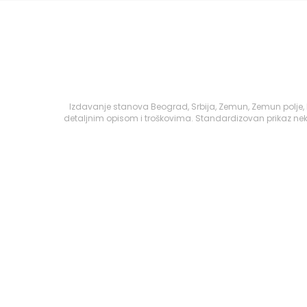
Izdavanje stanova Beograd, Srbija, Zemun, Zemun polje,
detaljnim opisom i troškovima. Standardizovan prikaz nek