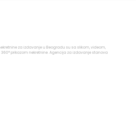
ekretnine za izdavanje u Beogradu su sa slikom, videom,
i 360° prikazom nekretnine. Agencija za izdavanje stanova