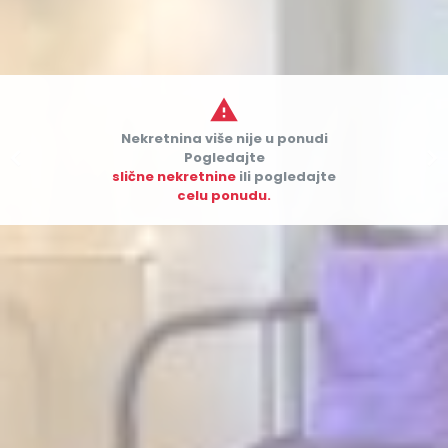

Nekretnina više nije u ponudi


Pogledajte
slične nekretnine
ili pogledajte
celu ponudu.