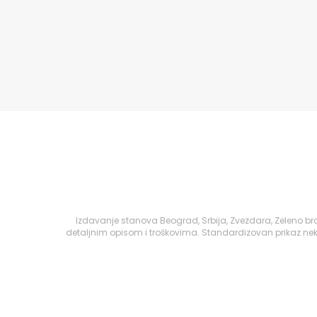
Izdavanje stanova Beograd, Srbija, Zvezdara, Zeleno br
detaljnim opisom i troškovima. Standardizovan prikaz nek