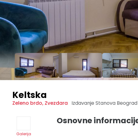
Keltska
Zeleno brdo
,
Zvezdara
Izdavanje Stanova
Beogra
Osnovne informacij
Galerija