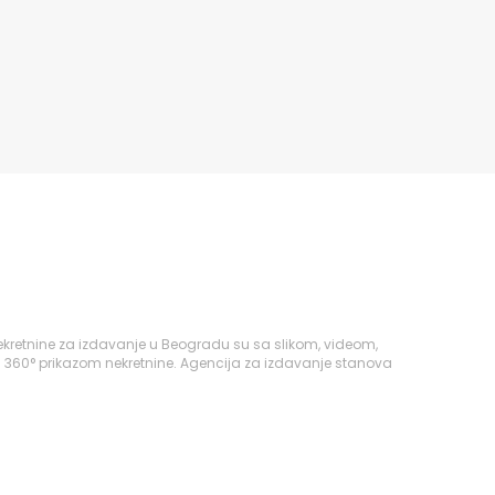
ekretnine za izdavanje u Beogradu su sa slikom, videom,
i 360° prikazom nekretnine. Agencija za izdavanje stanova