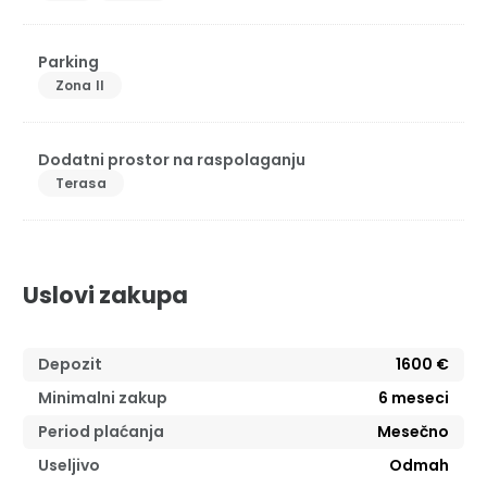
Parking
Zona II
Dodatni prostor na raspolaganju
Terasa
Uslovi zakupa
Depozit
1600 €
Minimalni zakup
6
meseci
Period plaćanja
Mesečno
Useljivo
Odmah