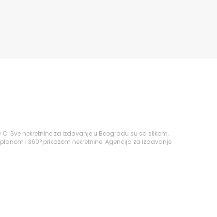
 €. Sve nekretnine za izdavanje u Beogradu su sa slikom,
 planom i 360° prikazom nekretnine. Agencija za izdavanje