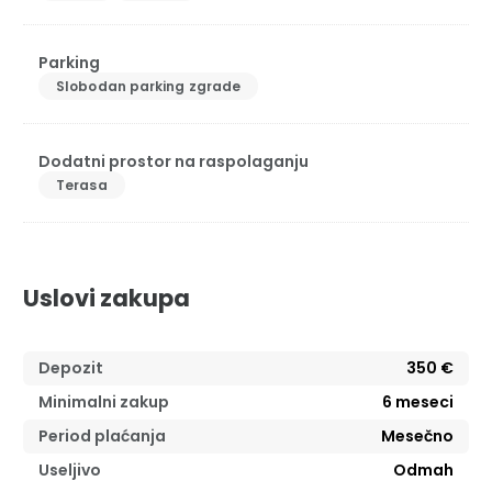
Parking
Slobodan parking zgrade
Dodatni prostor na raspolaganju
Terasa
Uslovi zakupa
Depozit
350 €
Minimalni zakup
6
meseci
Period plaćanja
Mesečno
Useljivo
Odmah