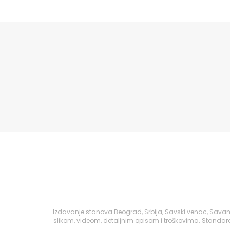
Izdavanje stanova Beograd, Srbija, Savski venac, Sava
slikom, videom, detaljnim opisom i troškovima. Standard