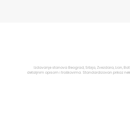
Izdavanje stanova Beograd, Srbija, Zvezdara, Lion, B
detaljnim opisom i troškovima. Standardizovan prikaz nek