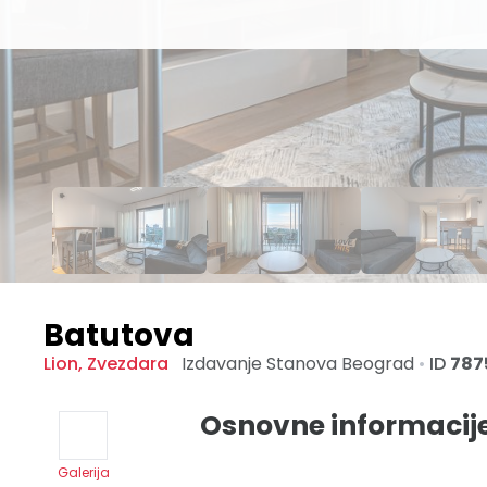
Batutova
Lion
,
Zvezdara
Izdavanje Stanova
Beograd
•
ID
787
Osnovne informacij
Galerija