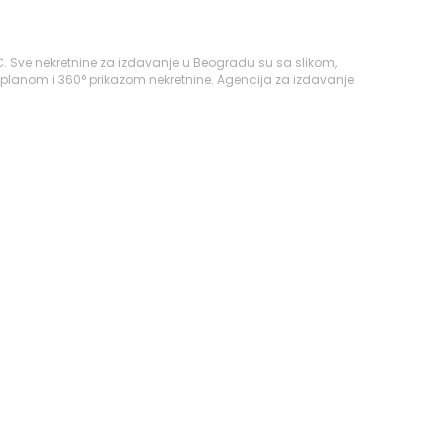
€. Sve nekretnine za izdavanje u Beogradu su sa slikom,
 planom i 360° prikazom nekretnine. Agencija za izdavanje