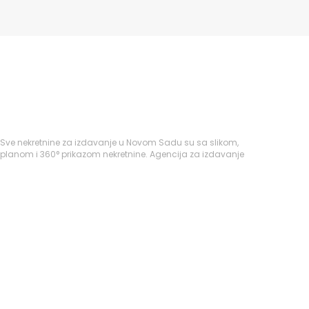
 Sve nekretnine za izdavanje u Novom Sadu su sa slikom,
 planom i 360° prikazom nekretnine. Agencija za izdavanje