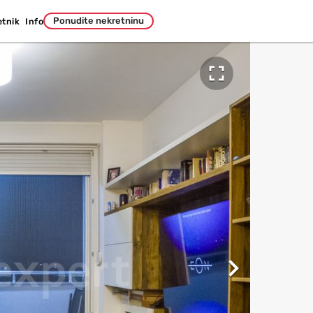
Ponudite nekretninu
etnik
Info

