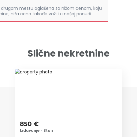
om drugom mestu oglašena sa nižom cenom, koju
ine, niža cena takođe važi i u našoj ponudi.
Slične nekretnine
ID 79635
850 €
Izdavanje
•
Stan