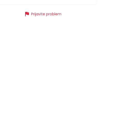
flag
Prijavite problem