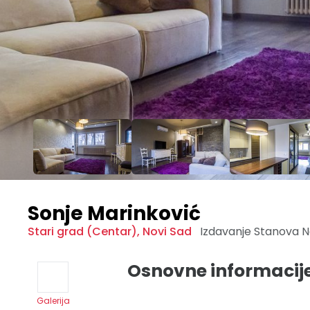
Sonje Marinković
Stari grad (Centar)
,
Novi Sad
Izdavanje Stanova
N
Osnovne informacij
Galerija