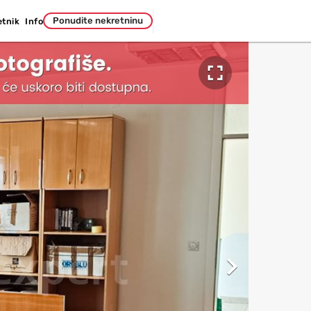
Ponudite nekretninu
etnik
Info

