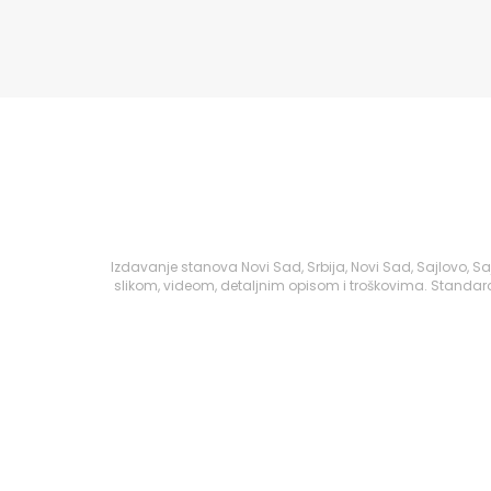
Izdavanje stanova Novi Sad, Srbija, Novi Sad, Sajlovo, 
slikom, videom, detaljnim opisom i troškovima. Standard