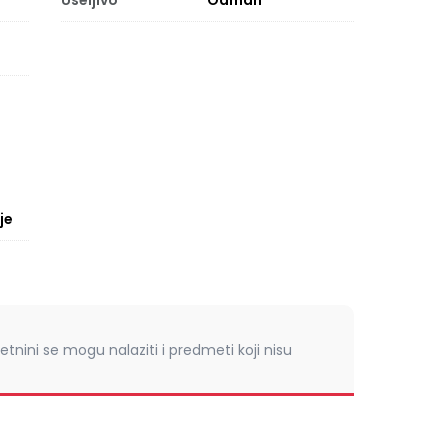
Useljivo
Odmah
je
retnini se mogu nalaziti i predmeti koji nisu