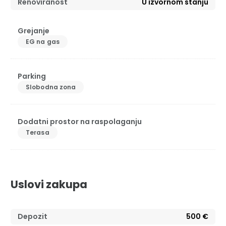
Renoviranost
U izvornom stanju
Grejanje
EG na gas
Parking
Slobodna zona
Dodatni prostor na raspolaganju
Terasa
Uslovi zakupa
Depozit
500 €