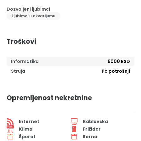
Dozvoljeni ljubimci
Ljubimci u akvarijumu
Troškovi
Informatika
6000 RSD
Struja
Po potrošnji
Opremljenost nekretnine
Internet
Kablovska
Klima
Frižider
Šporet
Rerna