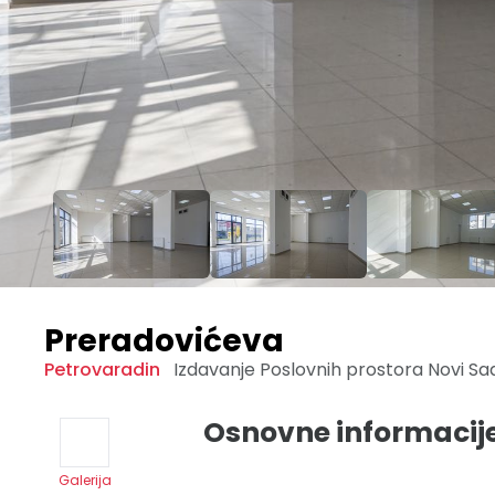
Preradovićeva
Petrovaradin
Izdavanje Poslovnih prostora
Novi S
Osnovne informacij
Galerija