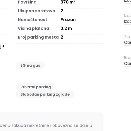
Iza
Površina
370
m²
Ukupno spratova
2
Nameštenost
Prazan
Iza
C
Visina plafona
3.2
m
Broj parking mesta
2
Obr
ju
Obr
EG na gas
Privatni parking
Slobodan parking zgrade
 cenu zakupa nekretnine i obavezno se daje u