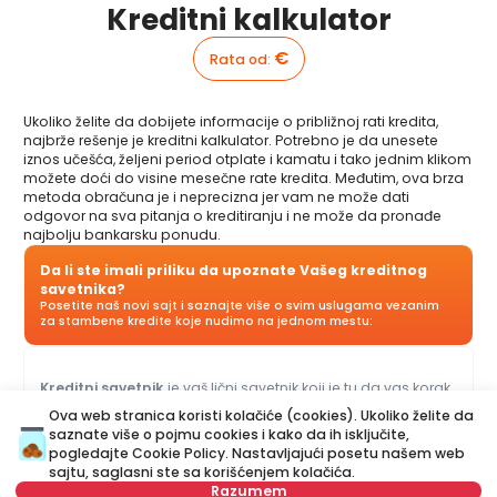
Kreditni kalkulator
€
Rata od
:
Ukoliko želite da dobijete informacije o približnoj rati kredita,
najbrže rešenje je kreditni kalkulator. Potrebno je da unesete
iznos učešća, željeni period otplate i kamatu i tako jednim klikom
možete doći do visine mesečne rate kredita. Međutim, ova brza
metoda obračuna je i neprecizna jer vam ne može dati
odgovor na sva pitanja o kreditiranju i ne može da pronađe
najbolju bankarsku ponudu.
Da li ste imali priliku da upoznate Vašeg kreditnog
savetnika?
Posetite naš novi sajt i saznajte više o svim uslugama vezanim
za stambene kredite koje nudimo na jednom mestu:
Kreditni savetnik
je vaš lični savetnik koji je tu da vas korak
po korak vodi kroz proces kreditiranja i pomogne vam da
Ova web stranica koristi kolačiće (cookies). Ukoliko želite da
dođete do ponude koja najviše odgovara vašem budžetu i
saznate više o pojmu cookies i kako da ih isključite,
potrebama. Za razliku od kreditnog kalkulatora, naš Kreditni
pogledajte
Cookie Policy
. Nastavljajući posetu našem web
savetnik vam može dati odgovore na sva pitanja u vezi sa
sajtu, saglasni ste sa korišćenjem kolačića.
kreditima za stan i ostalim kreditima.
Razumem