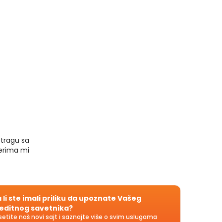
etragu sa
terima mi
 li ste imali priliku da upoznate Vašeg
editnog savetnika?
setite naš novi sajt i saznajte više o svim uslugama