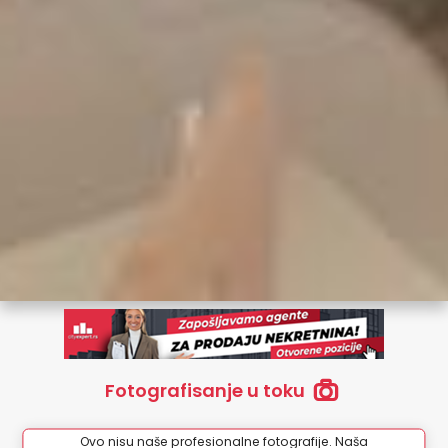
Fotografisanje u toku
Ovo nisu naše profesionalne fotografije. Naša