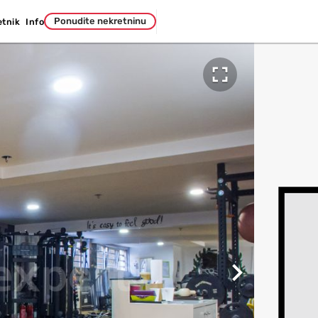
Ponudite nekretninu
etnik
Info

