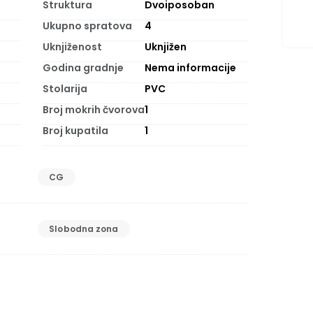
Struktura
Dvoiposoban
Ukupno spratova
4
Uknjiženost
Uknjižen
Godina gradnje
Nema informacije
Stolarija
PVC
Broj mokrih čvorova
1
Broj kupatila
1
CG
Slobodna zona