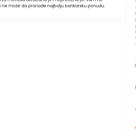
u i ne može da pronađe najbolju bankarsku ponudu.