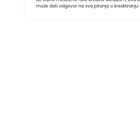
može dati odgovor na sva pitanja o kreditiranj