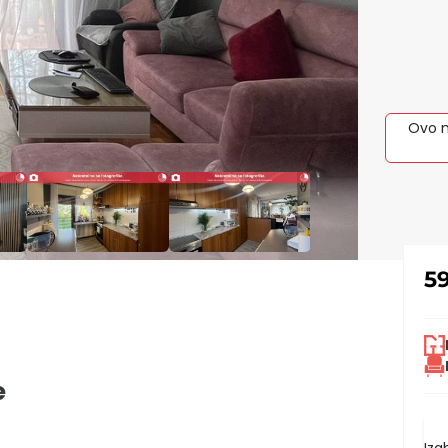
Ovo n
5
e