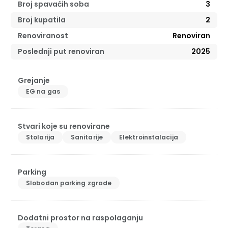
Broj spavaćih soba
3
Broj kupatila
2
Renoviranost
Renoviran
Poslednji put renoviran
2025
Grejanje
EG na gas
Stvari koje su renovirane
Stolarija
Sanitarije
Elektroinstalacija
Parking
Slobodan parking zgrade
Dodatni prostor na raspolaganju