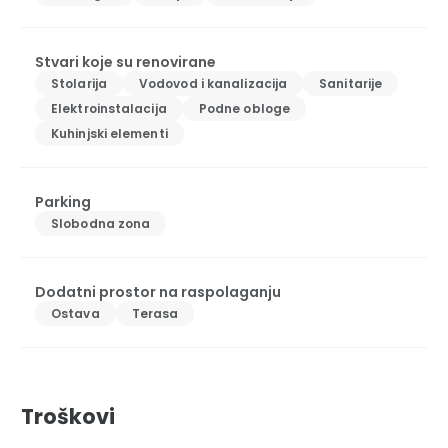
Stvari koje su renovirane
Stolarija
Vodovod i kanalizacija
Sanitarije
Elektroinstalacija
Podne obloge
Kuhinjski elementi
Parking
Slobodna zona
Dodatni prostor na raspolaganju
Ostava
Terasa
Troškovi