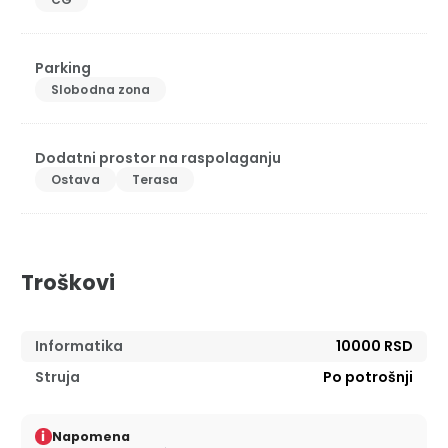
Parking
Slobodna zona
Dodatni prostor na raspolaganju
Ostava
Terasa
Troškovi
Informatika
10000 RSD
Struja
Po potrošnji
i
Napomena