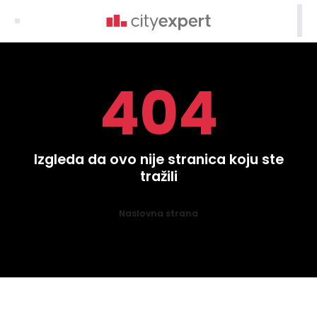

404
Izgleda da ovo nije stranica koju ste
tražili
Naslovna strana