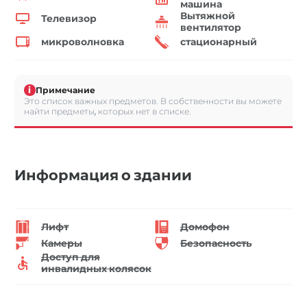
машина
Вытяжной
Телевизор
вентилятор
микроволновка
стационарный
i
Примечание
Это список важных предметов. В собственности вы можете
найти предметы, которых нет в списке.
Информация о здании
Лифт
Домофон
Камеры
Безопасность
Доступ для
инвалидных колясок