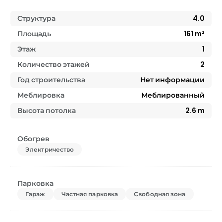
Структура
4.0
Площадь
161
m²
Этаж
1
Количество этажей
2
Год строительства
Нет информации
Меблировка
Меблированный
Высота потолка
2.6
m
Обогрев
Электричество
Парковка
Гараж
Частная парковка
Свободная зона