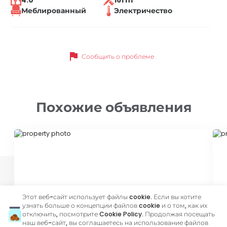
4.0
161 m²
Меблированный
Электричество
flag
Сообщить о проблеме
Похожие объявления
ID 10693
ID
Этот веб-сайт использует файлы cookie. Если вы хотите
узнать больше о концепции файлов cookie и о том, как их
отключить, посмотрите
Cookie Policy
. Продолжая посещать
1 000 €
7
наш веб-сайт, вы соглашаетесь на использование файлов