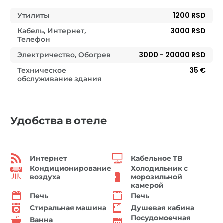
Утилиты
1200 RSD
Кабель, Интернет,
3000 RSD
Телефон
Электричество, Обогрев
3000 - 20000 RSD
Техническое
35 €
обслуживание здания
Удобства в отеле
Интернет
Кабельное ТВ
Кондиционирование
Холодильник с
воздуха
морозильной
камерой
Печь
Печь
Стиральная машина
Душевая кабина
Посудомоечная
Ванна