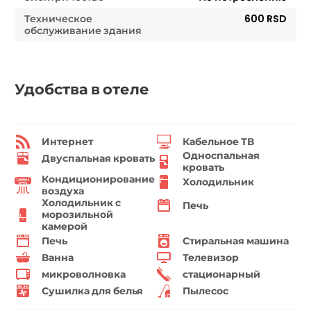
Техническое
600 RSD
обслуживание здания
Удобства в отеле
Интернет
Кабельное ТВ
Односпальная
Двуспальная кровать
кровать
Кондиционирование
Холодильник
воздуха
Холодильник с
Печь
морозильной
камерой
Печь
Стиральная машина
Ванна
Телевизор
микроволновка
стационарный
Сушилка для белья
Пылесос