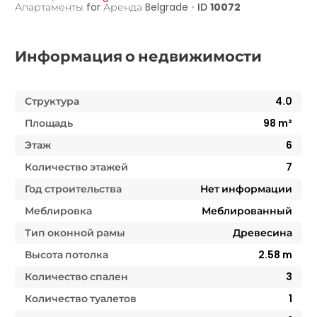
Апартаменты for Аренда
Belgrade
•
ID
10072
Информация о недвижимости
Структура
4.0
Площадь
98
m²
Этаж
6
Количество этажей
7
Год строительства
Нет информации
Меблировка
Меблированный
Тип оконной рамы
Древесина
Высота потолка
2.58
m
Количество спален
3
Количество туалетов
1