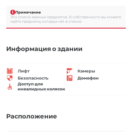
i
Примечание
Это список важных предметов. В собственности вы можете
найти предметы, которых нет в списке.
Информация о здании
Лифт
Камеры
Безопасность
Домофон
Доступ для
инвалидных колясок
Расположение