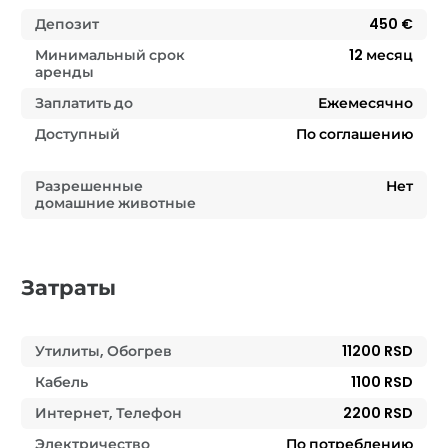
Депозит
450 €
Минимальный срок
12
месяц
аренды
Заплатить до
Ежемесячно
Доступный
По соглашению
Разрешенные
Нет
домашние животные
Затраты
Утилиты, Обогрев
11200 RSD
Кабель
1100 RSD
Интернет, Телефон
2200 RSD
Электричество
По потреблению