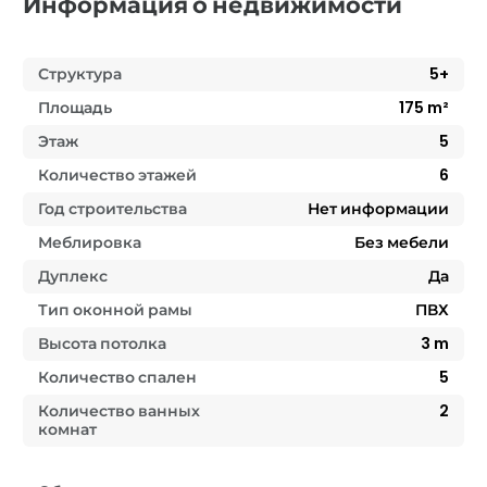
Информация о недвижимости
Структура
5+
Площадь
175
m²
Этаж
5
Количество этажей
6
Год строительства
Нет информации
Меблировка
Без мебели
Дуплекс
Да
Тип оконной рамы
ПВХ
Высота потолка
3
m
Количество спален
5
Количество ванных
2
комнат