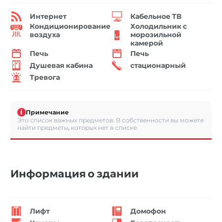
Интернет
Кабельное ТВ
Кондиционирование
Холодильник с
воздуха
морозильной
камерой
Печь
Печь
Душевая кабина
стационарный
Тревога
i
Примечание
Это список важных предметов. В собственности вы можете
найти предметы, которых нет в списке.
Информация о здании
Лифт
Домофон