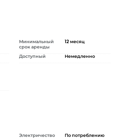
Минимальный
12
месяц
срок аренды
Доступный
Немедленно
Электричество
По потреблению