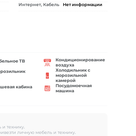
Интернет, Кабель
Нет информации
Кондиционирование
бельное ТВ
воздуха
Холодильник с
розильник
морозильной
камерой
Посудомоечная
шевая кабина
машина
 и технику.
ивезти личную мебель и технику.