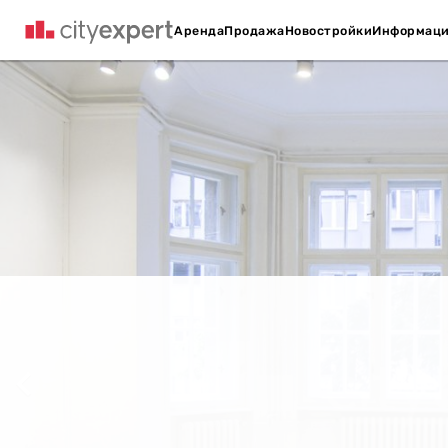
Аренда
Продажа
Новостройки
Информац
