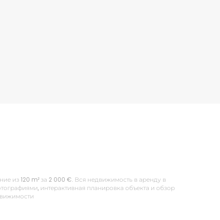
ие из 120 m² за 2 000 €. Вся недвижимость в аренду в
тографиями, интерактивная планировка объекта и обзор
едвижимости