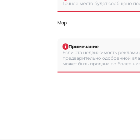
Точное место будет сообщено по
Map
Примечание
i
Если эта недвижимость рекламир
предварительно одобренной вла
может быть продана по более низ