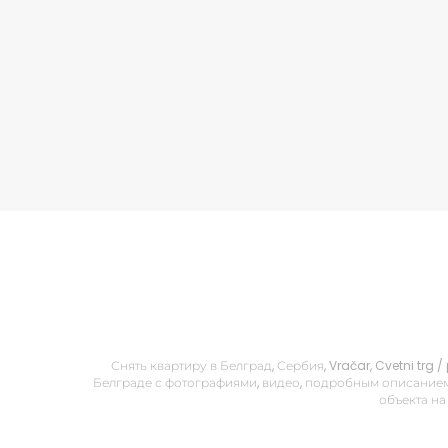
Снять квартиру в Белград, Сербия, Vračar, Cvetni tr
Белграде с фотографиями, видео, подробным описанием
объекта на