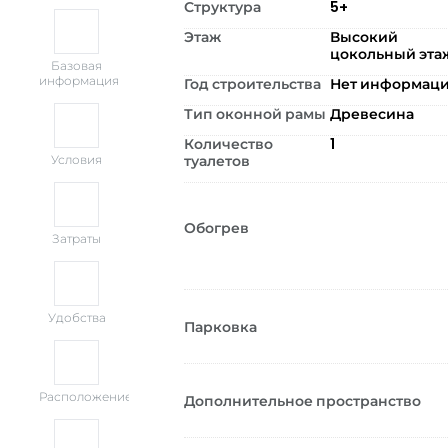
Структура
5+
Этаж
Высокий
цокольный эта
Базовая
информация
Год строительства
Нет информац
Тип оконной рамы
Древесина
Количество
1
туалетов
Условия
Обогрев
Затраты
Удобства
Парковка
Расположение
Дополнительное пространство